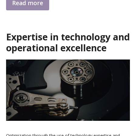
Read more
Expertise in technology and
operational excellence
Optimization through the use of technology expertise and